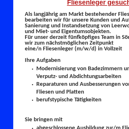
Fliesenleger gesuch
Als langjährig am Markt bestehender Flie
bearbeiten wir für unsere Kunden und Au
Sanierung und Instandsetzung von Leer
und Miet- und Eigentumsobjekten.
Für unser derzeit fünfköpfiges Team in S
wir zum nächstmöglichen Zeitpunkt
eine/n Fliesenleger (m/w/d)
in Vollzeit
Ihre Aufgaben
Modernisierung von Badezimmern un
Verputz- und Abdichtungsarbeiten
Reparaturen und Ausbesserungen vo
Fliesen und Platten
berufstypische Tätigkeiten
Sie bringen mit
abgeschlossene Ausbildung zur/m Fli