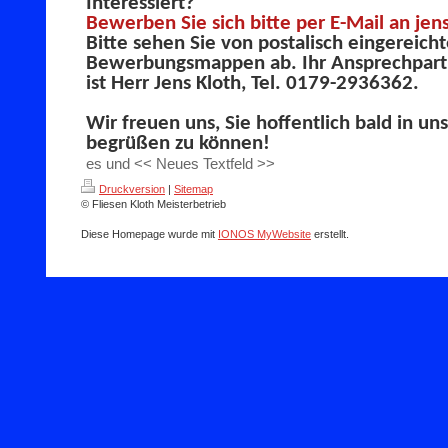
Interessiert?
Bewerben Sie sich bitte per E-Mail an je
Bitte sehen Sie von postalisch eingereich
Bewerbungsmappen ab. Ihr Ansprechpartn
ist Herr Jens Kloth, Tel. 0179-2936362.
Wir freuen uns, Sie hoffentlich bald in u
begrüßen zu können!
es und << Neues Textfeld >>
Druckversion
|
Sitemap
© Fliesen Kloth Meisterbetrieb
Diese Homepage wurde mit
IONOS MyWebsite
erstellt.