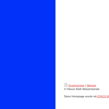
Druckversion
|
Sitemap
© Fliesen Kloth Meisterbetrieb
Diese Homepage wurde mit
IONOS M