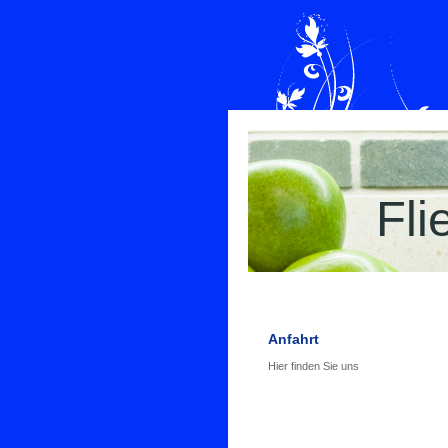
Fli
Anfahrt
Hier finden Sie uns